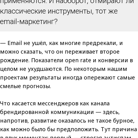
применяются. И наоборот, отмирают ли
классические инструменты, тот же
email-маркетинг?
—
Email не ушёл, как многие предрекали, и
можно сказать, что он переживает второе
рождение. Показатели open rate и конверсии в
целом не ухудшаются. По некоторым нашим
проектам результаты иногда опережают самые
смелые прогнозы.
Что касается мессенджеров как канала
брендированной коммуникации — здесь,
напротив, развитие оказалось не такое бурное,
как можно было бы предположить. Тут причина
в двух моментах: первый — строгая антиспам-