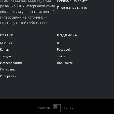
© 2017 При воспроизведении
Реклама на сайте
редакционных материалов сайта
Прислать статью
обязательна установка активной
гиперссылки на источник —
страницу с этой публикацией.
СТАТЬИ
ПОДПИСКА
Мнени
я
RSS
Кейсы
Facebook
Тренды
Тwitter
Исследования
ВКонтакте
Интервью
Репортаж
и
Tilda
Made on