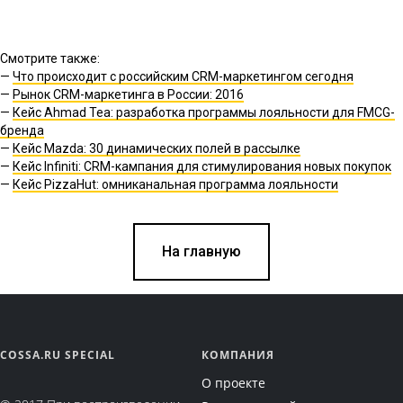
Смотрите также:
—
Что происходит с российским CRM-маркетингом сегодня
—
Рынок CRM-маркетинга в России: 2016
—
Кейс Ahmad Tea: разработка программы лояльности для FMCG-
бренда
—
Кейс Mazda: 30 динамических полей в рассылке
—
Кейс Infiniti: CRM-кампания для стимулирования новых покупок
—
Кейс PizzaHut: омниканальная программа лояльности
На главную
COSSA.RU SPECIAL
КОМПАНИЯ
О проекте